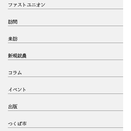
ファストユニオン
訪問
来訪
新規就農
コラム
イベント
出版
つくば市