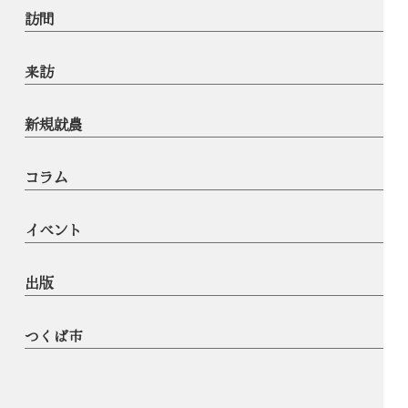
訪問
来訪
新規就農
コラム
イベント
出版
つくば市