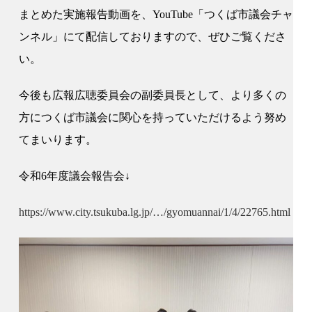
まとめた実施報告動画を、YouTube「つくば市議会チャ
ンネル」にて配信しておりますので、ぜひご覧くださ
い。
今後も広報広聴委員会の副委員長として、より多くの
方につくば市議会に関心を持っていただけるよう努め
てまいります。
令和6年度議会報告会↓
https://www.city.tsukuba.lg.jp/…/gyomuannai/1/4/22765.html