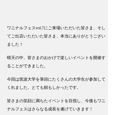
ワニナルフェスvol.7にご来場いただいた皆さま、そし
てご出店いただいた皆さま、本当にありがとうござい
ました！
晴天の中、皆さまのおかげで楽しいイベントを開催す
ることができました。
今回は筑波大学を筆頭にたくさんの大学生が参加して
くれました。とても頼もしかったです。
皆さまの笑顔に満ちたイベントを目指し、今後もワニ
ナルフェスはさらなる成長を遂げていきます！