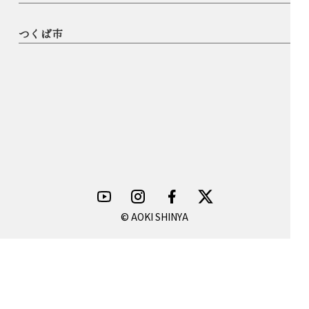
つくば市
© AOKI SHINYA