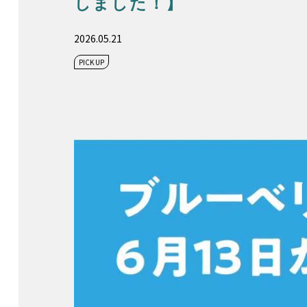
しました！】
2026.05.21
PICK UP