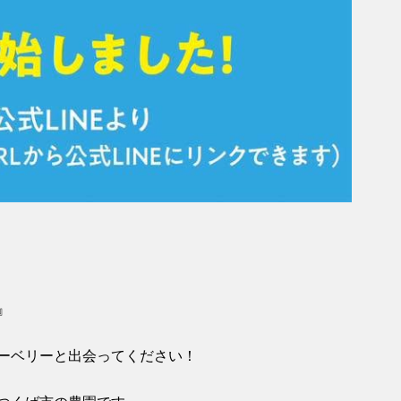
』
ルーベリーと出会ってください！