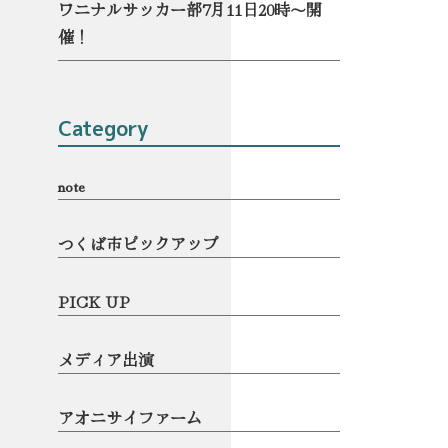
ワニナルサッカー部7月11日20時〜開
催！
Category
note
つくば市ピックアップ
PICK UP
メディア出演
アオニサイファーム