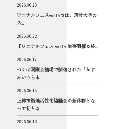
2026.06.23
ワニナルフェスvol.14では、筑波大学の
ス...
2026.06.22
【ワニナルフェス vol.14 無事開催＆終...
2026.06.17
つくば国際会議場で開催された「かす
みがうら市...
2026.06.15
上郷市街地活性化協議会の新体制とな
って初とな...
2026.06.13