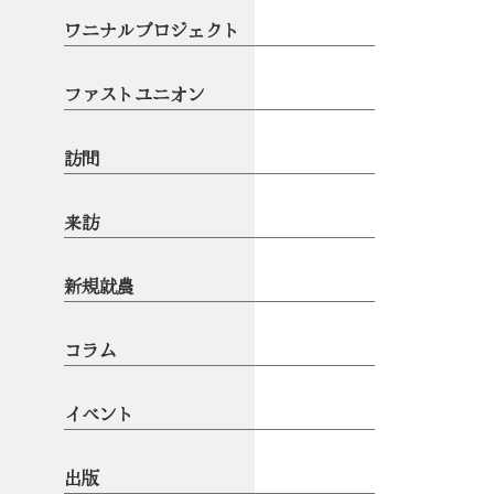
ワニナルプロジェクト
ファストユニオン
訪問
来訪
新規就農
コラム
イベント
出版