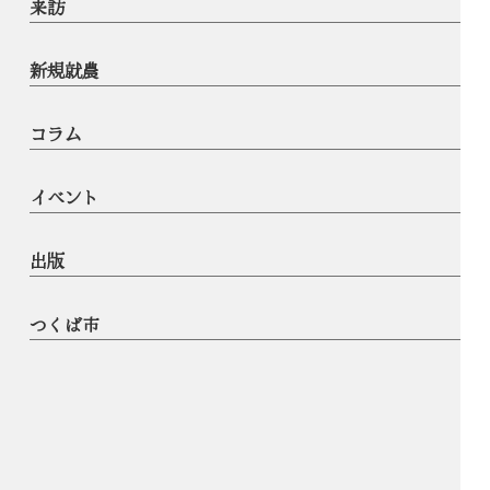
来訪
新規就農
コラム
イベント
出版
つくば市