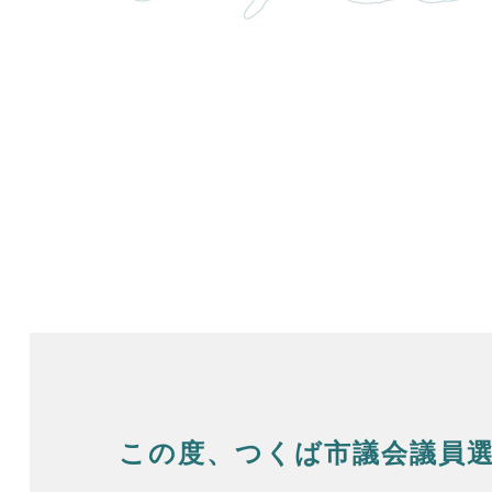
この度、つくば市議会議員