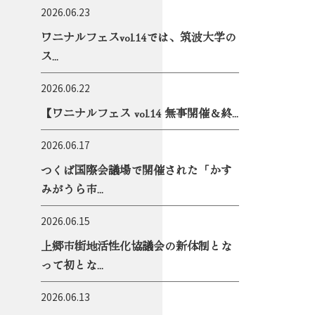
2026.06.23
ワニナルフェスvol.14では、筑波大学の
ス...
2026.06.22
【ワニナルフェス vol.14 無事開催＆終...
2026.06.17
つくば国際会議場で開催された「かす
みがうら市...
2026.06.15
上郷市街地活性化協議会の新体制とな
って初とな...
2026.06.13