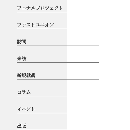
ワニナルプロジェクト
ファストユニオン
訪問
来訪
新規就農
コラム
イベント
出版