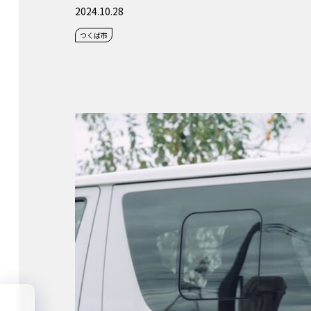
2024.10.28
つくば市