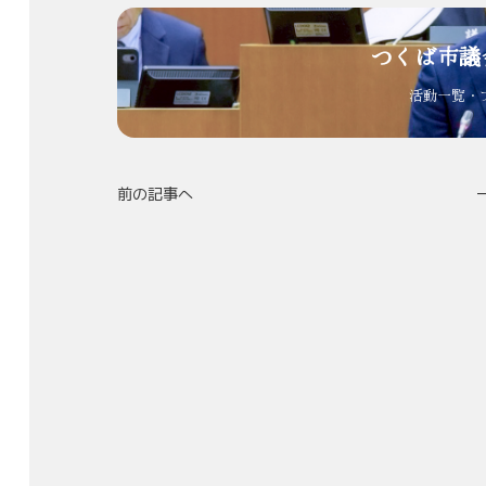
つくば市議
活動一覧・
前の記事へ