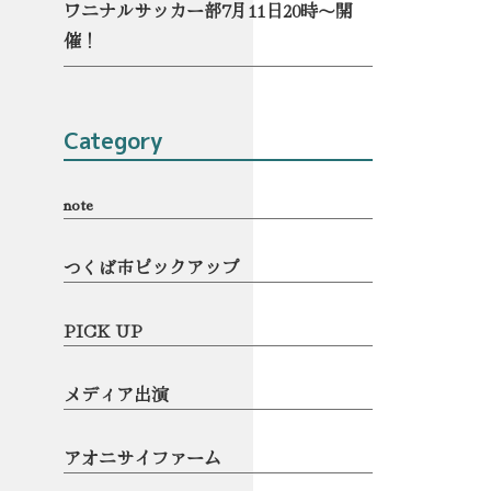
ワニナルサッカー部7月11日20時〜開
催！
Category
note
つくば市ピックアップ
PICK UP
メディア出演
アオニサイファーム