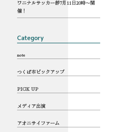
ワニナルサッカー部7月11日20時〜開
催！
Category
note
つくば市ピックアップ
PICK UP
メディア出演
アオニサイファーム