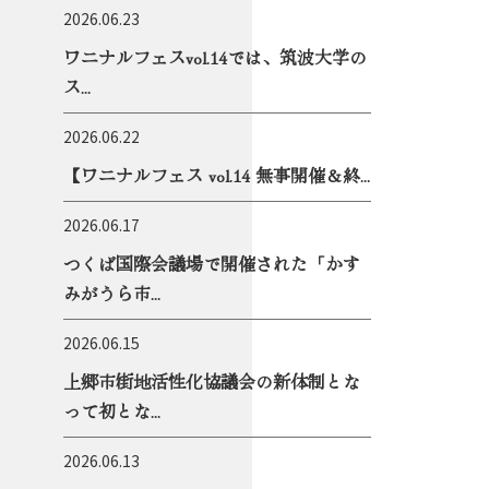
2026.06.23
ワニナルフェスvol.14では、筑波大学の
ス...
2026.06.22
【ワニナルフェス vol.14 無事開催＆終...
2026.06.17
つくば国際会議場で開催された「かす
みがうら市...
2026.06.15
上郷市街地活性化協議会の新体制とな
って初とな...
2026.06.13