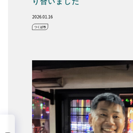
り合いました
2026.01.16
つくば市