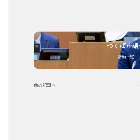
つくば市議
活動一覧・
前の記事へ