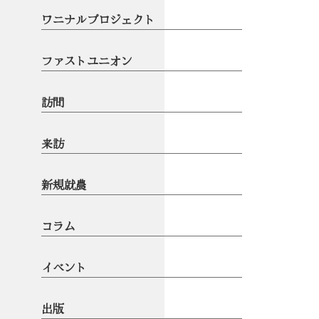
ワニナルプロジェクト
ファストユニオン
訪問
来訪
新規就農
コラム
イベント
出版