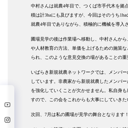
中村さんは就農4年目で、つくば市手代木を拠
積は計3haにも及びますが、今回はそのうち1
就農4年目でありながら、積極的に機械を導入
圃場見学の後は作業場へ移動し、中村さんから
や人材教育の方法、単価を上げるための施策な
られ、このような意見交換の場があることの重
いばらき新規就農ネットワークでは、メンバー
しています。非農家から新規就農したメンバー
を強化していくことが欠かせません。私自身も
すので、この会をこれからも大事にしていきた
次回、7月は私の圃場が見学の舞台となります