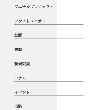
ワニナルプロジェクト
ファストユニオン
訪問
来訪
新規就農
コラム
イベント
出版