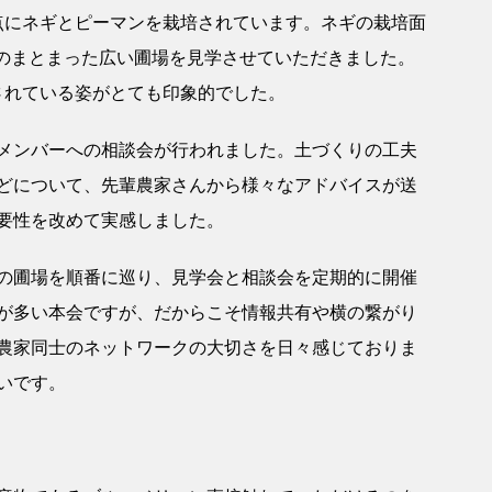
点にネギとピーマンを栽培されています。ネギの栽培面
haのまとまった広い圃場を見学させていただきました。
されている姿がとても印象的でした。
メンバーへの相談会が行われました。土づくりの工夫
どについて、先輩農家さんから様々なアドバイスが送
要性を改めて実感しました。
の圃場を順番に巡り、見学会と相談会を定期的に開催
が多い本会ですが、だからこそ情報共有や横の繋がり
農家同士のネットワークの大切さを日々感じておりま
いです。
！