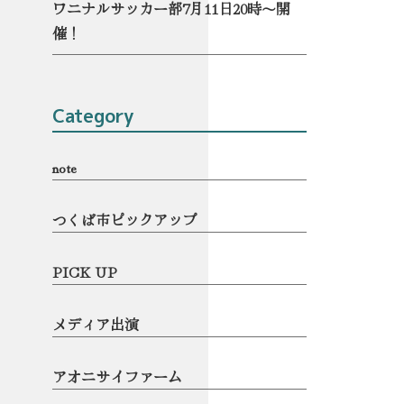
ワニナルサッカー部7月11日20時〜開
催！
Category
note
つくば市ピックアップ
PICK UP
メディア出演
アオニサイファーム