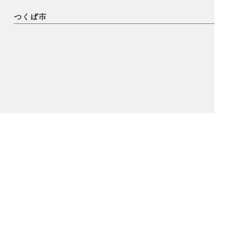
つくば市
© AOKI SHINYA