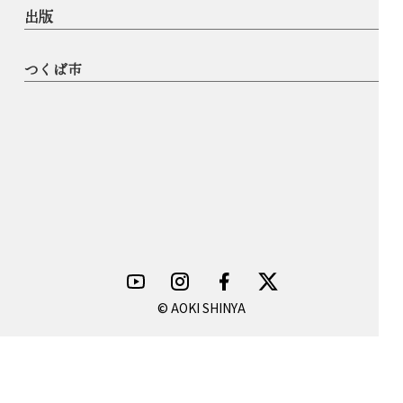
出版
つくば市
© AOKI SHINYA