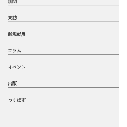
訪問
来訪
新規就農
コラム
イベント
出版
つくば市