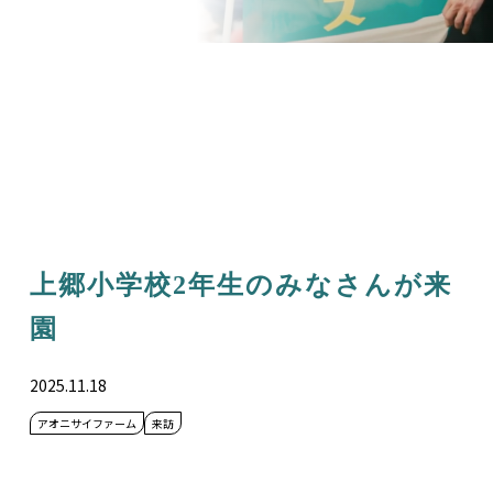
上郷小学校2年生のみなさんが来
園
2025.11.18
アオニサイファーム
来訪