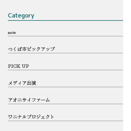
Category
note
つくば市ピックアップ
PICK UP
メディア出演
アオニサイファーム
ワニナルプロジェクト