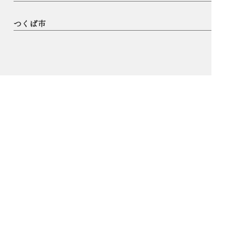
つくば市
© AOKI SHINYA