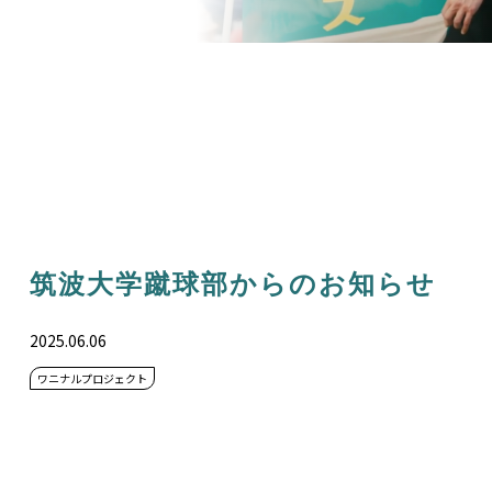
筑波大学蹴球部からのお知らせ
2025.06.06
ワニナルプロジェクト