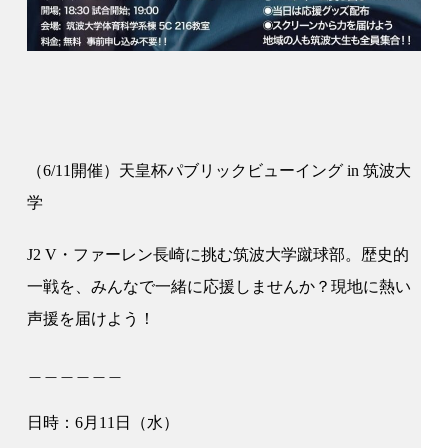
（6/11開催）天皇杯パブリックビューイング in 筑波大
学
J2 V・ファーレン長崎に挑む筑波大学蹴球部。歴史的
一戦を、みんなで一緒に応援しませんか？現地に熱い
声援を届けよう！
＿＿＿＿＿＿
日時：6月11日（水）