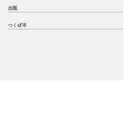
出版
つくば市
© AOKI SHINYA