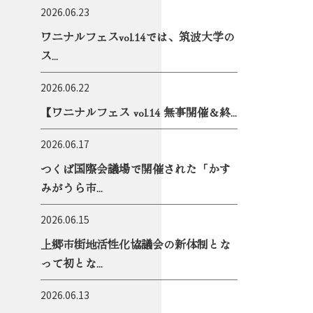
2026.06.23
ワニナルフェスvol.14では、筑波大学の
ス...
2026.06.22
【ワニナルフェス vol.14 無事開催＆終...
2026.06.17
つくば国際会議場で開催された「かす
みがうら市...
2026.06.15
上郷市街地活性化協議会の新体制とな
って初とな...
2026.06.13