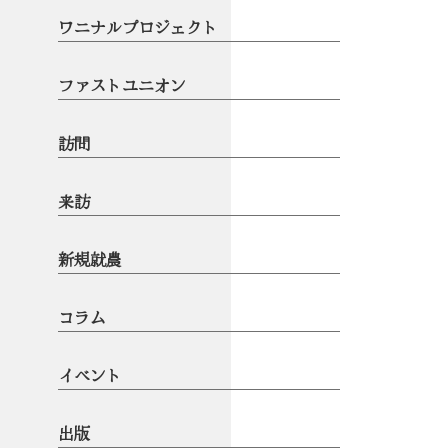
ワニナルプロジェクト
ファストユニオン
訪問
来訪
新規就農
コラム
イベント
出版