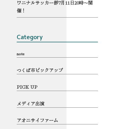
ワニナルサッカー部7月11日20時〜開
催！
Category
note
つくば市ピックアップ
PICK UP
メディア出演
アオニサイファーム