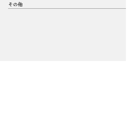
その他
© AOKI SHINYA