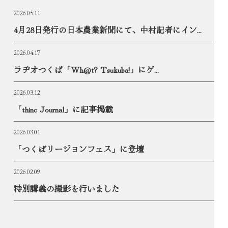
2026.05.11
4月28日発行の日本農業新聞にて、中村記者にイン...
2026.04.17
ラヂオつくば「Wh@t? Tsukuba!」にゲ...
2026.03.12
「thinc Journal」に記事掲載
2026.03.01
「つくばリージョンフェス」に登壇
2026.02.09
特別講義の撮影を行いました