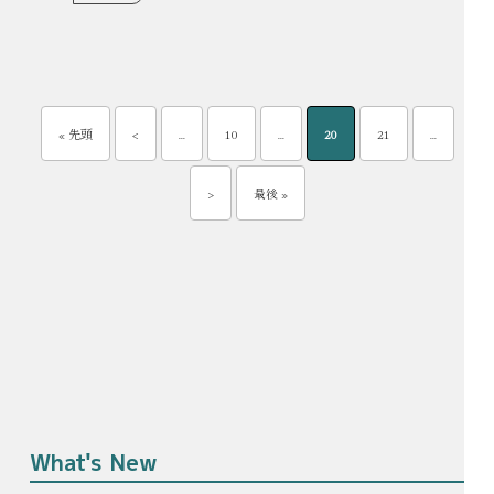
« 先頭
<
...
10
...
20
21
...
>
最後 »
What's New