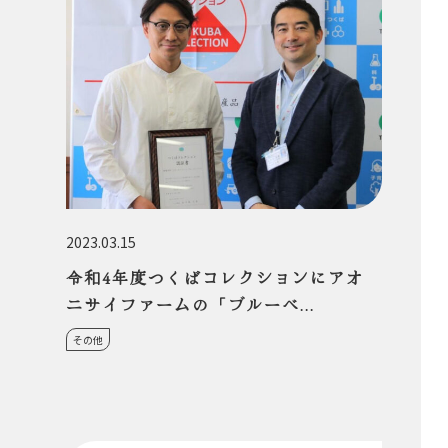
2023.03.15
令和4年度つくばコレクションにアオ
ニサイファームの「ブルーベ...
その他