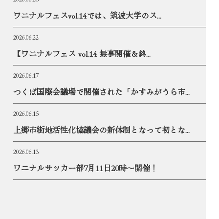
ワニナルフェスvol.14では、筑波大学のス...
2026.06.22
【ワニナルフェス vol.14 無事開催＆終...
2026.06.17
つくば国際会議場で開催された「かすみがうら市...
2026.06.15
上郷市街地活性化協議会の新体制となって初とな...
2026.06.13
ワニナルサッカー部7月11日20時〜開催！