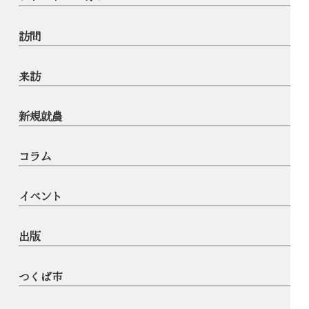
訪問
来訪
新規就農
コラム
イベント
出版
つくば市