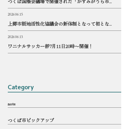
つくば国際会議場で開催された「かすみがうら市...
2026.06.15
上郷市街地活性化協議会の新体制となって初とな...
2026.06.13
ワニナルサッカー部7月11日20時〜開催！
Category
note
つくば市ピックアップ