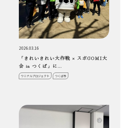
2026.03.16
「きれいきれい大作戦 × スポGOMI大
会 in つくば」に...
ワニナルプロジェクト
つくば市