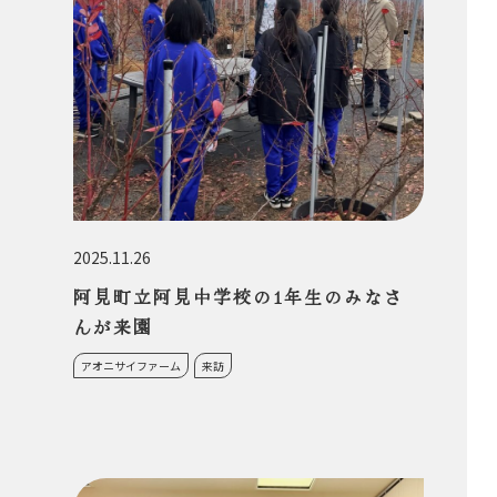
2025.11.26
阿見町立阿見中学校の1年生のみなさ
んが来園
アオニサイファーム
来訪