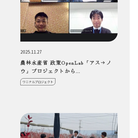
2025.11.27
農林水産省 政策OpenLab「アス→ノ
ウ」プロジェクトから...
ワニナルプロジェクト