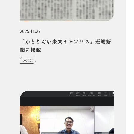
2025.11.29
「かとりだい未来キャンパス」茨城新
聞に掲載
つくば市