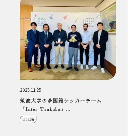
2025.11.25
筑波大学の多国籍サッカーチーム
「Inter Tsukuba」...
つくば市