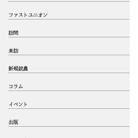
ファストユニオン
訪問
来訪
新規就農
コラム
イベント
出版