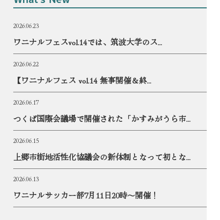
2026.06.23
ワニナルフェスvol.14では、筑波大学のス...
2026.06.22
【ワニナルフェス vol.14 無事開催＆終...
2026.06.17
つくば国際会議場で開催された「かすみがうら市...
2026.06.15
上郷市街地活性化協議会の新体制となって初とな...
2026.06.13
ワニナルサッカー部7月11日20時〜開催！